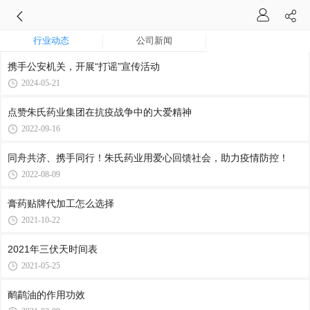
行业动态
公司新闻
携手公安机关，开展“打谣”宣传活动
2024-05-21
点赞朱氏药业集团在抗疫战争中的大爱精神
2022-09-16
同舟共济、携手同行！朱氏药业用爱心回馈社会，助力疫情防控！
2022-08-09
膏药贴牌代加工怎么选择
2021-10-22
2021年三伏天时间表
2021-05-25
鸸鹋油的作用功效