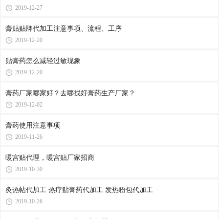
2019-12-27
膏贴贴牌代加工注意事项、流程、工序
2019-12-20
贴膏药怎么减轻过敏现象
2019-12-20
膏药厂家哪家好？去哪找好膏药生产厂家？
2019-12-02
膏药使用注意事项
2019-11-26
暖宫贴代理，暖宫贴厂家招商
2019-10-30
灸热帖代加工 热疗贴膏药代加工 发热粉包代加工
2019-10-26